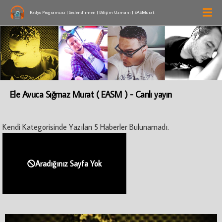
Radyo Programcısı | Seslendirmen | Bilişim Uzmanı | EASMurat
Ele Avuca Sığmaz Murat ( EASM ) - Canlı yayın
Kendi Kategorisinde Yazılan 5 Haberler Bulunamadı.
Aradığınız Sayfa Yok