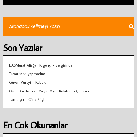
Son Yazılar
EASMurat Aliağa FK gençlik dergisinde
Ticari şarkı yapmadım
Güven Yüreyi – Kabuk
Ömür Gedik feat. Yalçın Aşan Kulakların Çınlasın
Tan taşcı – O’na Söyle
En Çok Okunanlar