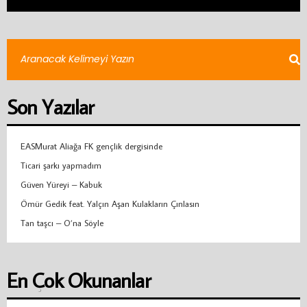
Son Yazılar
EASMurat Aliağa FK gençlik dergisinde
Ticari şarkı yapmadım
Güven Yüreyi – Kabuk
Ömür Gedik feat. Yalçın Aşan Kulakların Çınlasın
Tan taşcı – O’na Söyle
En Çok Okunanlar