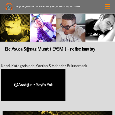
Radyo Programcısı | Seslendirmen | Bilişim Uzmanı | EASMurat
Ele Avuca Sığmaz Murat ( EASM ) - nefise karatay
Kendi Kategorisinde Yazılan 5 Haberler Bulunamadı.
Aradığınız Sayfa Yok