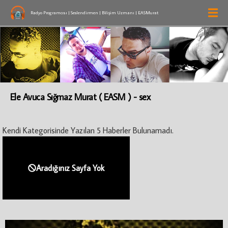
Radyo Programcısı | Seslendirmen | Bilişim Uzmanı | EASMurat
Ele Avuca Sığmaz Murat ( EASM ) - sex
Kendi Kategorisinde Yazılan 5 Haberler Bulunamadı.
Aradığınız Sayfa Yok