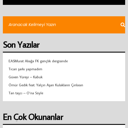
Son Yazılar
EASMurat Aliağa FK gençlik dergisinde
Ticari şarkı yapmadım
Güven Yüreyi – Kabuk
Ömür Gedik feat. Yalçın Aşan Kulakların Çınlasın
Tan taşcı – O’na Söyle
En Çok Okunanlar