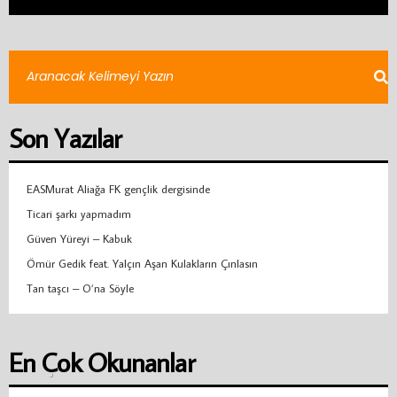
Son Yazılar
EASMurat Aliağa FK gençlik dergisinde
Ticari şarkı yapmadım
Güven Yüreyi – Kabuk
Ömür Gedik feat. Yalçın Aşan Kulakların Çınlasın
Tan taşcı – O’na Söyle
En Çok Okunanlar