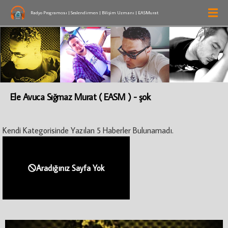
Radyo Programcısı | Seslendirmen | Bilişim Uzmanı | EASMurat
Ele Avuca Sığmaz Murat ( EASM ) - şok
Kendi Kategorisinde Yazılan 5 Haberler Bulunamadı.
Aradığınız Sayfa Yok