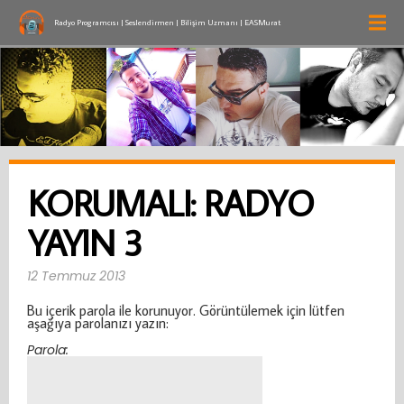
Radyo Programcısı | Seslendirmen | Bilişim Uzmanı | EASMurat
KORUMALI: RADYO
YAYIN 3
12 Temmuz 2013
Bu içerik parola ile korunuyor. Görüntülemek için lütfen
aşağıya parolanızı yazın:
Parola: