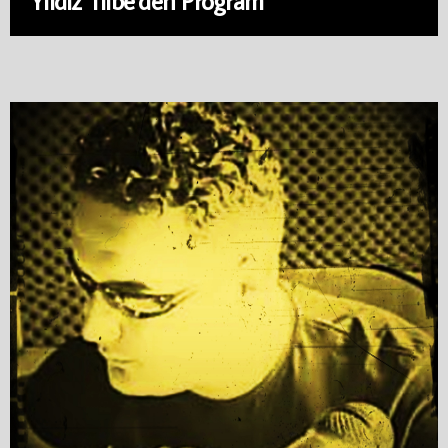
Yıldız Tilbe’den Program