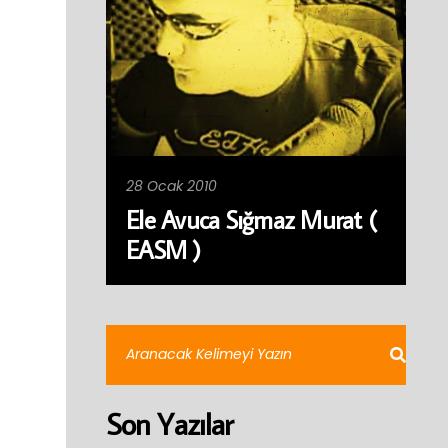
28 Ocak 2010
Ele Avuca Sığmaz Murat (
EASM )
Son Yazılar