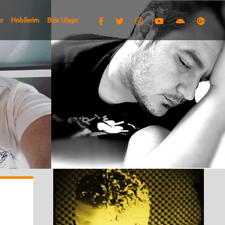
r
Hobilerim
Bize Ulaşın