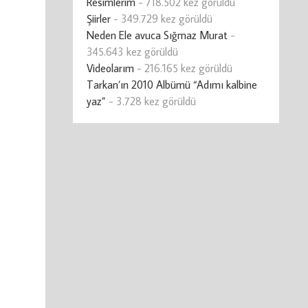
Resimlerim
- 718.502 kez görüldü
Şiirler
- 349.729 kez görüldü
Neden Ele avuca Sığmaz Murat
-
345.643 kez görüldü
Videolarım
- 216.165 kez görüldü
Tarkan’ın 2010 Albümü “Adımı kalbine
yaz”
- 3.728 kez görüldü