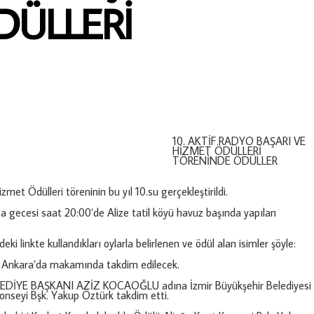
DÜLLERİ
10. AKTİF RADYO BAŞARI VE
HİZMET ÖDÜLLERİ
TÖRENİNDE ÖDÜLLER
zmet Ödülleri töreninin bu yıl 10.su gerçekleştirildi.
a gecesi saat 20:00’de Alize tatil köyü havuz başında yapılan
ki linkte kullandıkları oylarla belirlenen ve ödül alan isimler şöyle:
Ankara’da makamında takdim edilecek.
EDİYE BAŞKANI AZİZ KOCAOĞLU adına İzmir Büyükşehir Belediyesi
onseyi Bşk. Yakup Öztürk takdim etti.