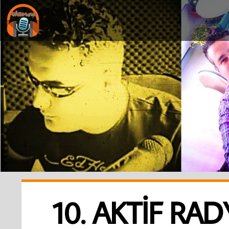
10. AKTİF RA