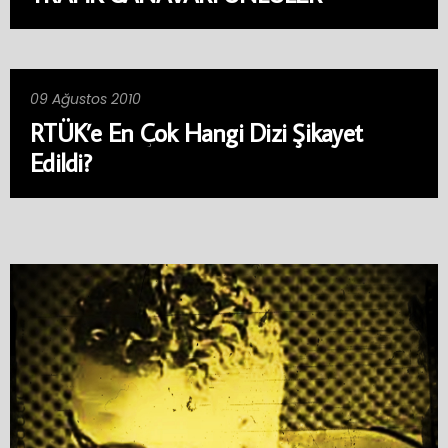
09 Ağustos 2010
RTÜK’e En Çok Hangi Dizi Şikayet
Edildi?