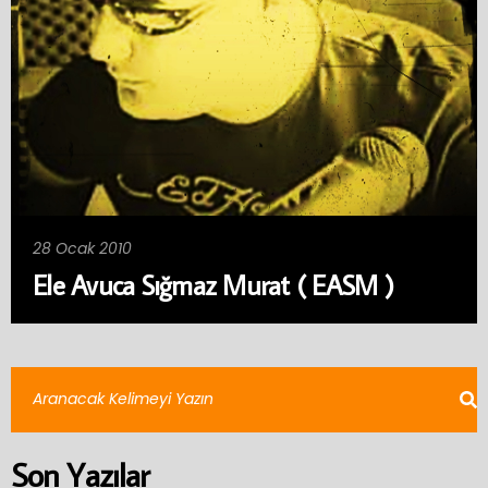
28 Ocak 2010
Ele Avuca Sığmaz Murat ( EASM )
Son Yazılar