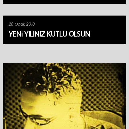
28 Ocak 2010
YENi YILINIZ KUTLU OLSUN