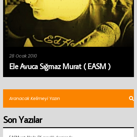
28 Ocak 2010
Ele Avuca Sığmaz Murat ( EASM )
Son Yazılar