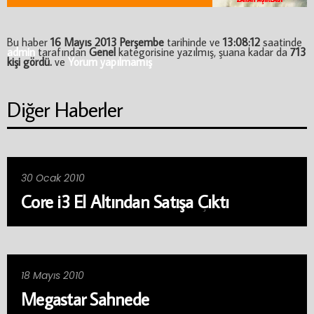
Bu haber
16 Mayıs 2013 Perşembe
tarihinde ve
13:08:12
saatinde
admin
tarafından
Genel
kategorisine yazılmış, şuana kadar da
713
kişi gördü.
ve
Yorum yapılmamış
Diğer Haberler
30 Ocak 2010
Core i3 El Altından Satışa Çıktı
18 Mayıs 2010
Megastar Sahnede