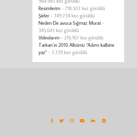
964.985 kez görüldü
Resimlerim
- 718.503 kez görüldü
Şiirler
- 349.734 kez görüldü
Neden Ele avuca Sığmaz Murat
-
345.645 kez görüldü
Videolarım
- 216.167 kez görüldü
Tarkan’ın 2010 Albümü “Adımı kalbine
yaz”
- 3.729 kez görüldü