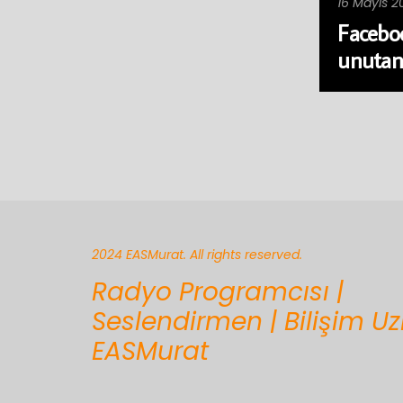
16 Mayıs 2
Faceboo
unutan
2024 EASMurat. All rights reserved.
Radyo Programcısı |
Seslendirmen | Bilişim U
EASMurat