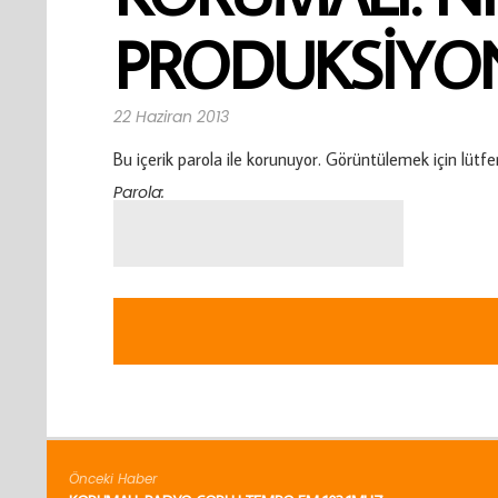
PRODUKSIYO
22 Haziran 2013
Bu içerik parola ile korunuyor. Görüntülemek için lütfe
Parola:
Önceki Haber