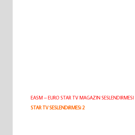
EASM – EURO STAR TV MAGAZIN SESLENDIRMESI 
STAR TV SESLENDiRMESi 2