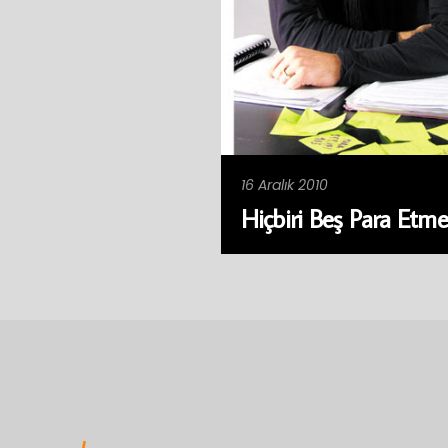
16 Aralık 2010
Hiçbiri Beş Para Etm