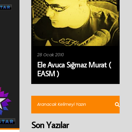
28 Ocak 2010
Ele Avuca Sığmaz Murat (
EASM )
Son Yazılar