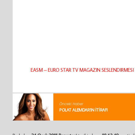
EASM – EURO STAR TV MAGAZIN SESLENDIRMESI 
Önceki Haber
POLAT ALEMDAR’IN ITIRAFI