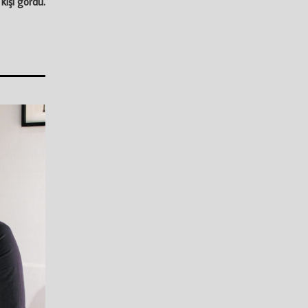
 kişi gördü.