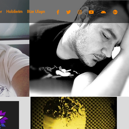
r
Hobilerim
Bize Ulaşın