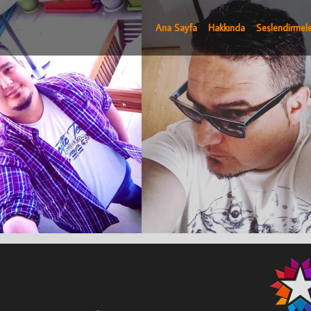
Ana Sayfa
Hakkında
Seslendirmele