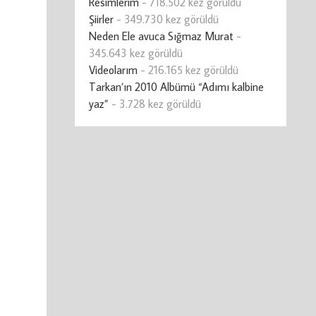
Resimlerim
- 718.502 kez görüldü
Şiirler
- 349.730 kez görüldü
Neden Ele avuca Sığmaz Murat
-
345.643 kez görüldü
Videolarım
- 216.165 kez görüldü
Tarkan’ın 2010 Albümü “Adımı kalbine
yaz”
- 3.728 kez görüldü