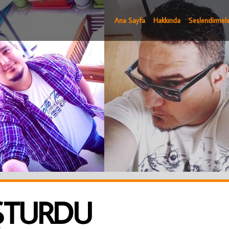
Ana Sayfa
Hakkında
Seslendirmele
OŞTURDU