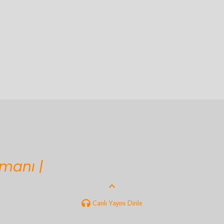
zmanı |
Canlı Yayını Dinle