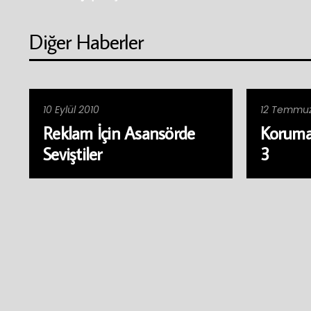
Diğer Haberler
10 Eylül 2010
12 Temmuz
Reklam İçin Asansörde
Koruma
Seviştiler
3