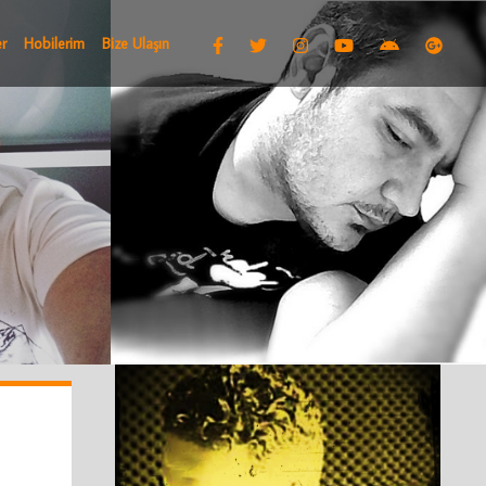
r
Hobilerim
Bize Ulaşın